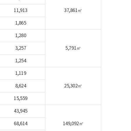
11,913
37,861㎥
1,865
1,280
3,257
5,791㎥
1,254
1,119
8,624
25,302㎥
15,559
43,945
68,614
149,092㎥