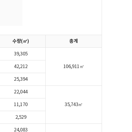
수량(㎥)
총계
39,305
42,212
106,911㎥
25,394
22,044
11,170
35,743㎥
2,529
24,083