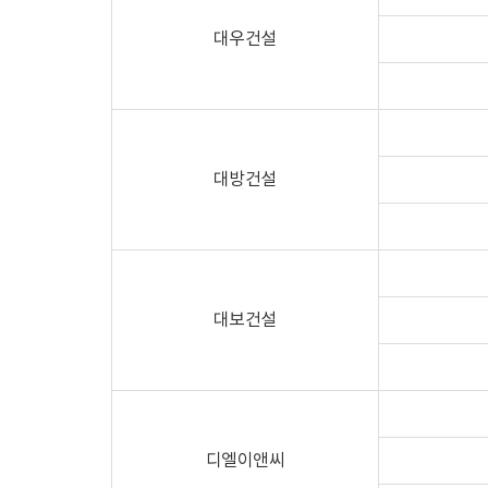
대우건설
대방건설
대보건설
디엘이앤씨