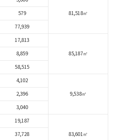
3,000
579
81,518㎥
77,939
17,813
8,859
85,187㎥
58,515
4,102
2,396
9,538㎥
3,040
19,187
37,728
83,601㎥