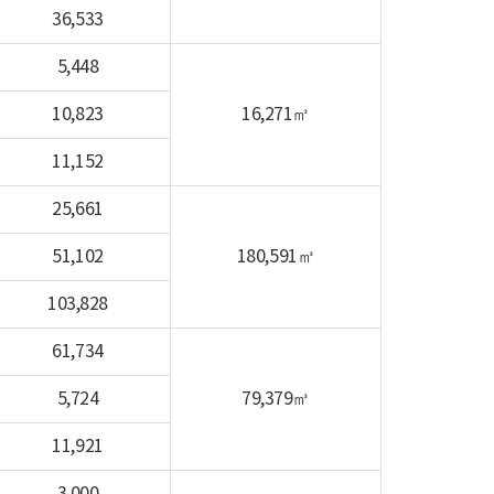
36,533
5,448
10,823
16,271㎥
11,152
25,661
51,102
180,591㎥
103,828
61,734
5,724
79,379㎥
11,921