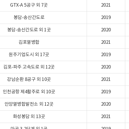
GTX-A 5공구 외 7곳
2021
봉담-송산간도로
2019
봉담-송산간도로 외 1곳
2020
김포열병합
2021
원주기업도시 외 17곳
2019
김포-파주 고속도로 외 12곳
2020
강남순환 8공구 외 10곳
2021
인천공항 제4활주로 외 10곳
2019
안양열병합발전소 외 12곳
2020
화성봉담 외 13곳
2021