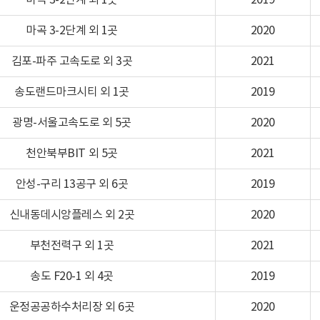
마곡 3-2단계 외 1곳
2019
마곡 3-2단계 외 1곳
2020
김포-파주 고속도로 외 3곳
2021
송도랜드마크시티 외 1곳
2019
광명-서울고속도로 외 5곳
2020
천안북부BIT 외 5곳
2021
안성-구리 13공구 외 6곳
2019
신내동데시앙플레스 외 2곳
2020
부천전력구 외 1곳
2021
송도 F20-1 외 4곳
2019
운정공공하수처리장 외 6곳
2020