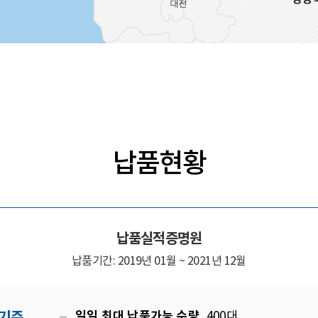
납품현황
납품실적증명원
납품기간: 2019년 01월 ~ 2021년 12월
일일 최대 납품가능 수량
400대