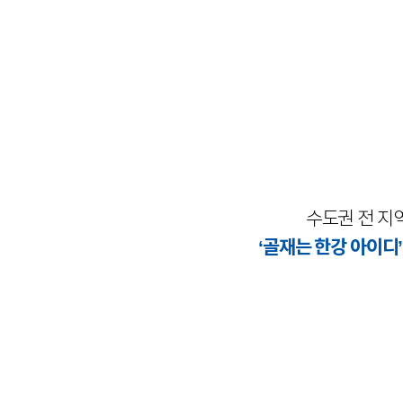
수도권 전 지
‘골재는 한강 아이디’