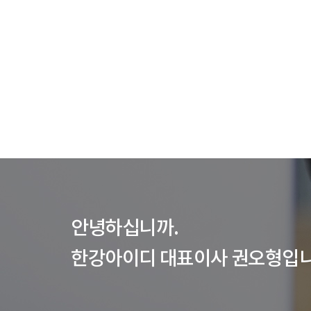
안녕하십니까.
한강아이디 대표이사 권오형입니