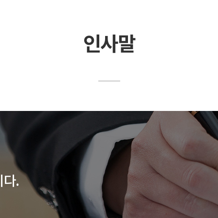
인사말
다.