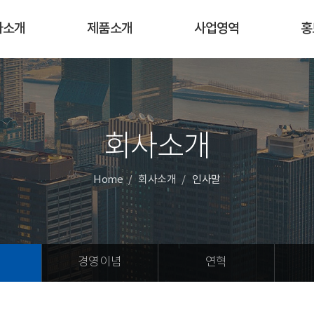
사소개
제품소개
사업영역
홍
회사소개
Home
회사소개
인사말
경영이념
연혁