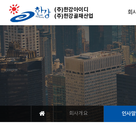
(주)한강아이디
회
(주)한강골재산업
회사개요
인사말