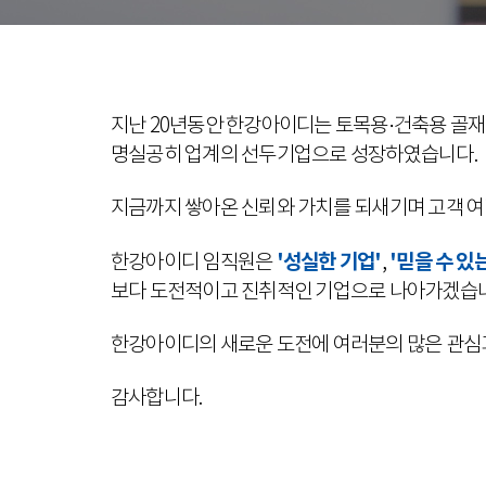
지난 20년동안 한강아이디는 토목용·건축용 골
명실공히 업계의 선두기업으로 성장하였습니다.
지금까지 쌓아온 신뢰와 가치를 되새기며 고객 여
'성실한 기업'
'믿을 수 있
한강아이디 임직원은
,
보다 도전적이고 진취적인 기업으로 나아가겠습니
한강아이디의 새로운 도전에 여러분의 많은 관심
감사합니다.